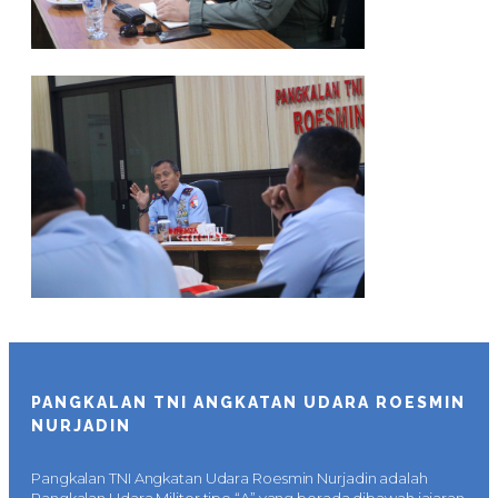
PANGKALAN TNI ANGKATAN UDARA ROESMIN
NURJADIN
Pangkalan TNI Angkatan Udara Roesmin Nurjadin adalah
Pangkalan Udara Militer tipe “A” yang berada dibawah jajaran