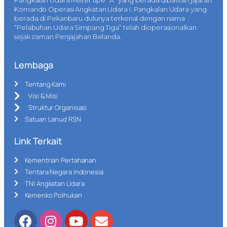
Komando Operasi Angkatan Udara I. Pangkalan Udara yang
berada di Pekanbaru dulunya terkenal dengan nama
“Pelabuhan Udara Simpang Tiga” telah dioperasionalkan
sejak zaman Penjajahan Belanda.
Lembaga
Tentang Kami
Visi & Misi
Struktur Organisasi
Satuan Lanud RSN
Link Terkait
Kementrian Pertahanan
Tentara Negara Indonesia
TNI Angkatan Udara
Kemenko Polhukan