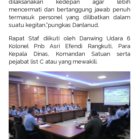
dilaksanakan kedepan agar lebih
mencermati dan bertanggung jawab penuh
termasuk personel yang dilibatkan dalam
suatu kegitan,”pungkas Danlanud.
Rapat Staf diikuti oleh Danwing Udara 6
Kolonel Pnb Asri Efendi Rangkuti, Para
Kepala Dinas, Komandan Satuan serta
pejabat list C atau yang mewakili.