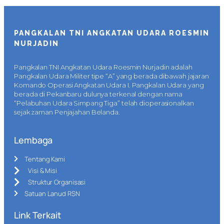
PANGKALAN TNI ANGKATAN UDARA ROESMIN
NURJADIN
Pangkalan TNI Angkatan Udara Roesmin Nurjadin adalah
Pangkalan Udara Militer tipe “A” yang berada dibawah jajaran
Komando Operasi Angkatan Udara I. Pangkalan Udara yang
berada di Pekanbaru dulunya terkenal dengan nama
“Pelabuhan Udara Simpang Tiga” telah dioperasionalkan
sejak zaman Penjajahan Belanda.
Lembaga
Tentang Kami
Visi & Misi
Struktur Organisasi
Satuan Lanud RSN
Link Terkait