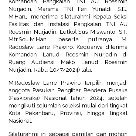
Komandan Pangkalan TNI AU Roesmin
Nurjadin, Marsma TNI Feri Yunaldi, S.E.,
M.Han., menerima silaturahmi Kepala Seksi
Fasilitas dan Instalasi Pangkalan TNI AU
Roesmin Nurjadin, Letkol Sus Miswanto, ST,
Mtr,Sou.M.Han., beserta putranya M.
Radoslaw Larre Prawiro. Keduanya diterima
Komandan Lanud Roesmin Nurjadin di
Ruang Audiensi Mako Lanud Roesmin
Nurjadin, Rabu (10/7/2024) lalu.
M.Radoslaw Larre Prawiro terpilih menjadi
anggota Pasukan Pengibar Bendera Pusaka
(Paskibraka) Nasional tahun 2024, setelah
mengikuti sejumlah seleksi mulai dari tingkat
Kota Pekanbaru, Provinsi, hingga tingkat
Nasional.
Silaturahmi ini sebagai pamitan dan mohon