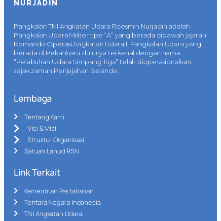
NURJADIN
Pangkalan TNI Angkatan Udara Roesmin Nurjadin adalah
Pangkalan Udara Militer tipe “A” yang berada dibawah jajaran
Komando Operasi Angkatan Udara I. Pangkalan Udara yang
berada di Pekanbaru dulunya terkenal dengan nama
“Pelabuhan Udara Simpang Tiga” telah dioperasionalkan
sejak zaman Penjajahan Belanda.
Lembaga
Tentang Kami
Visi & Misi
Struktur Organisasi
Satuan Lanud RSN
Link Terkait
Kementrian Pertahanan
Tentara Negara Indonesia
TNI Angkatan Udara