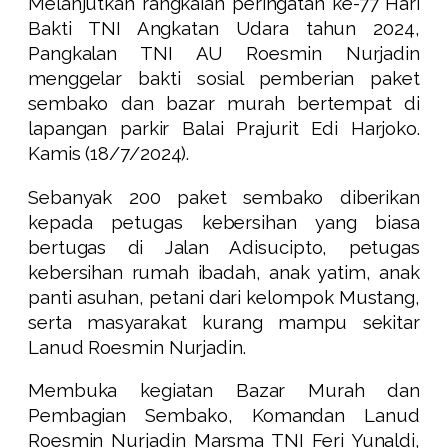
Melanjutkan rangkaian peringatan ke-77 Hari
Bakti TNI Angkatan Udara tahun 2024,
Pangkalan TNI AU Roesmin Nurjadin
menggelar bakti sosial pemberian paket
sembako dan bazar murah bertempat di
lapangan parkir Balai Prajurit Edi Harjoko.
Kamis (18/7/2024).
Sebanyak 200 paket sembako diberikan
kepada petugas kebersihan yang biasa
bertugas di Jalan Adisucipto, petugas
kebersihan rumah ibadah, anak yatim, anak
panti asuhan, petani dari kelompok Mustang,
serta masyarakat kurang mampu sekitar
Lanud Roesmin Nurjadin.
Membuka kegiatan Bazar Murah dan
Pembagian Sembako, Komandan Lanud
Roesmin Nurjadin Marsma TNI Feri Yunaldi,