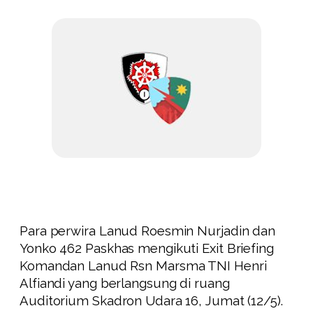
Para perwira Lanud Roesmin Nurjadin dan
Yonko 462 Paskhas mengikuti Exit Briefing
Komandan Lanud Rsn Marsma TNI Henri
Alfiandi yang berlangsung di ruang
Auditorium Skadron Udara 16, Jumat (12/5).