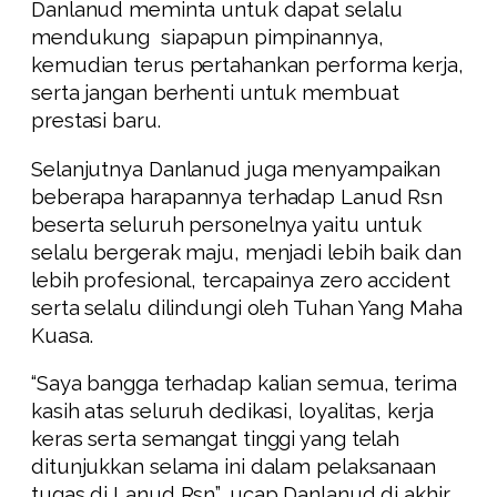
Danlanud meminta untuk dapat selalu
mendukung siapapun pimpinannya,
kemudian terus pertahankan performa kerja,
serta jangan berhenti untuk membuat
prestasi baru.
Selanjutnya Danlanud juga menyampaikan
beberapa harapannya terhadap Lanud Rsn
beserta seluruh personelnya yaitu untuk
selalu bergerak maju, menjadi lebih baik dan
lebih profesional, tercapainya zero accident
serta selalu dilindungi oleh Tuhan Yang Maha
Kuasa.
“Saya bangga terhadap kalian semua, terima
kasih atas seluruh dedikasi, loyalitas, kerja
keras serta semangat tinggi yang telah
ditunjukkan selama ini dalam pelaksanaan
tugas di Lanud Rsn”, ucap Danlanud di akhir