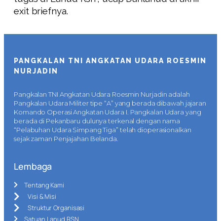
exit briefnya.
PANGKALAN TNI ANGKATAN UDARA ROESMIN
NURJADIN
Pangkalan TNI Angkatan Udara Roesmin Nurjadin adalah
Pangkalan Udara Militer tipe “A” yang berada dibawah jajaran
Komando Operasi Angkatan Udara I. Pangkalan Udara yang
berada di Pekanbaru dulunya terkenal dengan nama
“Pelabuhan Udara Simpang Tiga” telah dioperasionalkan
sejak zaman Penjajahan Belanda.
Lembaga
Tentang Kami
Visi & Misi
Struktur Organisasi
Satuan Lanud RSN