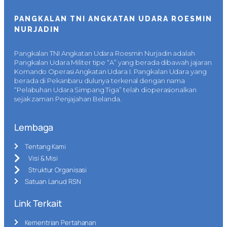
PANGKALAN TNI ANGKATAN UDARA ROESMIN
NURJADIN
Pangkalan TNI Angkatan Udara Roesmin Nurjadin adalah
Pangkalan Udara Militer tipe “A” yang berada dibawah jajaran
Komando Operasi Angkatan Udara I. Pangkalan Udara yang
berada di Pekanbaru dulunya terkenal dengan nama
“Pelabuhan Udara Simpang Tiga” telah dioperasionalkan
sejak zaman Penjajahan Belanda.
Lembaga
Tentang Kami
Visi & Misi
Struktur Organisasi
Satuan Lanud RSN
Link Terkait
Kementrian Pertahanan