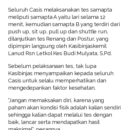
Seluruh Casis melaksanakan tes samapta
meliputi samapta A yaitu lari selama 12
menit, kemudian samapta B yang terdiri dari
push up, sit up, pull up dan shuttle run,
dilanjutkan tes Renang dan Postur, yang
dipimpin langsung oleh Kasibinjaskemil
Lanud Rsn Letkol Kes Budi Mulyata, S.Pd.
Sebelum pelaksanaan tes, tak lupa
Kasibinjas menyampaikan kepada seluruh
Casis untuk selalu memperhatikan dan
mengedepankan faktor kesehatan.
“Jangan memaksakan diri, karena yang
paham akan kondisi fisik adalah kalian sendiri
sehingga kalian dapat melalui tes dengan
baik, lancar serta mendapatkan hasil
maksimal”, pesannya.