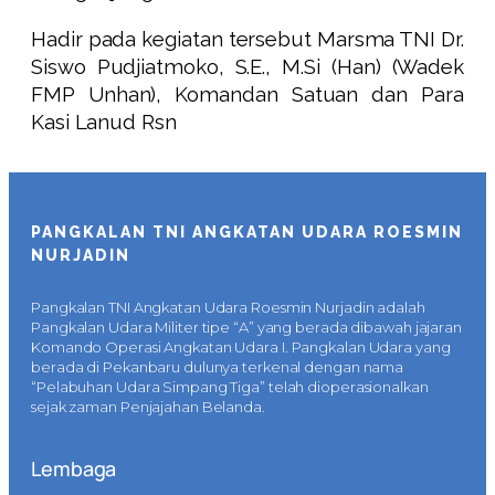
Hadir pada kegiatan tersebut Marsma TNI Dr.
Siswo Pudjiatmoko, S.E., M.Si (Han) (Wadek
FMP Unhan), Komandan Satuan dan Para
Kasi Lanud Rsn
PANGKALAN TNI ANGKATAN UDARA ROESMIN
NURJADIN
Pangkalan TNI Angkatan Udara Roesmin Nurjadin adalah
Pangkalan Udara Militer tipe “A” yang berada dibawah jajaran
Komando Operasi Angkatan Udara I. Pangkalan Udara yang
berada di Pekanbaru dulunya terkenal dengan nama
“Pelabuhan Udara Simpang Tiga” telah dioperasionalkan
sejak zaman Penjajahan Belanda.
Lembaga