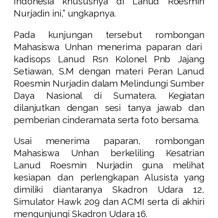
Indonesia khususnya di Lanud Roesmin
Nurjadin ini,” ungkapnya.
Pada kunjungan tersebut rombongan
Mahasiswa Unhan menerima paparan dari
kadisops Lanud Rsn Kolonel Pnb Jajang
Setiawan, S.M dengan materi Peran Lanud
Roesmin Nurjadin dalam Melindungi Sumber
Daya Nasional di Sumatera. Kegiatan
dilanjutkan dengan sesi tanya jawab dan
pemberian cinderamata serta foto bersama.
Usai menerima paparan, rombongan
Mahasiswa Unhan berkeliling Kesatrian
Lanud Roesmin Nurjadin guna melihat
kesiapan dan perlengkapan Alusista yang
dimiliki diantaranya Skadron Udara 12,
Simulator Hawk 209 dan ACMI serta di akhiri
mengunjungi Skadron Udara 16.